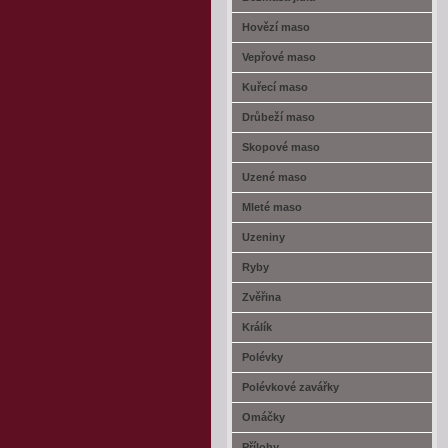
Hovězí maso
Vepřové maso
Kuřecí maso
Drůbeží maso
Skopové maso
Uzené maso
Mleté maso
Uzeniny
Ryby
Zvěřina
Králík
Polévky
Polévkové zavářky
Omáčky
Přílohy