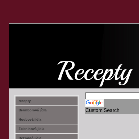
recept-na.cz
recepty
Custom Search
Bramborová jídla
Houbová jídla
Zeleninová jídla
Bezmasá jídla