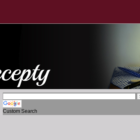
Custom Search