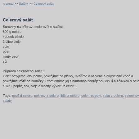
recepty
>>
Saláty
>>
Celerový salát
Celerový salát
Suroviny na přípravu celerového salátu:
600 g celeru
kousek cibule
1 lžíce oleje
cukr
ocet
mletý pepř
sůl
Příprava celerového salátu:
Celer omyjeme, oloupeme, pokrájíme na plátky, uvaříme v osolené a okyselené vodě a
pokrájíme ještě na nudličky. Promícháme jej s nadrobno nakrájenou cibulí a zálivkou s octa
cukru, pepře, soli, oleje a trochy vývaru z celeru.
Tagy:
použití celeru
,
pokrmy z celeru
,
jídla z celeru
,
celer recepty
,
salát z celeru
,
zelenino
saláty