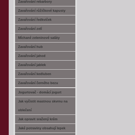
Zavařování rebarbory
Zavařování růžičkové kapusty
Zavařování ředkviček
Zavařování zelí
Míchané zeleninové saláty
Zavařování hub
Zavařování jahod
Zavařování jablek
Zavařování kedluben
Zavařování černého bezu
Jogurtovač - domácí jogurt
Jak vyčistit mastnou skvrnu na
oblečení
Jak opravit sražený krém
Jaké potraviny obsahují lepek